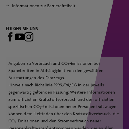
Informationen zur Barrierefreiheit
FOLGEN SIE UNS
Angaben zu Verbrauch und CO
-Emissionen bei
2
Spannbreiten in Abhängigkeit von den gewählten
Ausstattungen des Fahrzeugs.
Hinweis nach Richtlinie 1999/94/EG in der jeweils
gegenwärtig geltenden Fassung: Weitere Informationen
zum offiziellen Kraftstoffverbrauch und den offiziellen
spezifischen CO
-Emissionen neuer Personenkraftwagen
2
können dem 'Leitfaden über den Kraftstoffverbrauch, die
CO
-Emissionen und den Stromverbrauch neuer
2
Personenkraftwagen' entnommen werden, der an allen