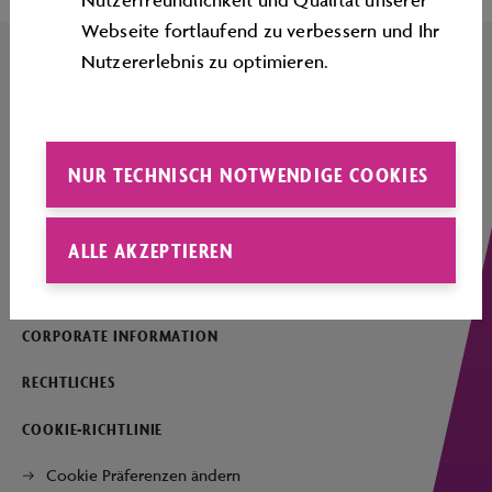
Webseite fortlaufend zu verbessern und Ihr
Nutzererlebnis zu optimieren.
IMPRESSUM
NUR TECHNISCH NOTWENDIGE COOKIES
KONTAKT
SERVICE
ALLE AKZEPTIEREN
ÜBERSICHTSPLAN
CORPORATE INFORMATION
RECHTLICHES
COOKIE-RICHTLINIE
Cookie Präferenzen ändern