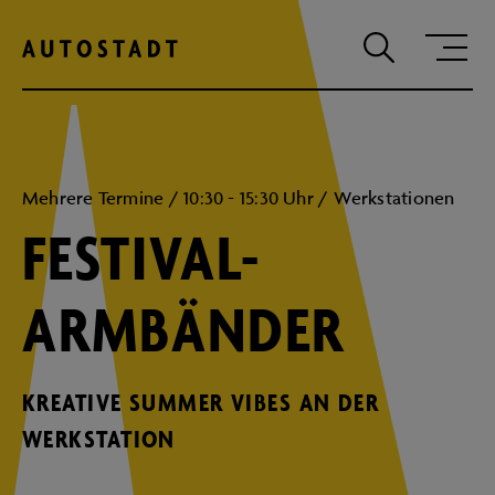
Zum Hauptinhalt springen
Zum Hauptmenu springen
Zur Suche
Mehrere Termine / 10:30 - 15:30 Uhr / Werkstationen
FESTIVAL-
ARMBÄNDER
KREATIVE SUMMER VIBES AN DER
WERKSTATION