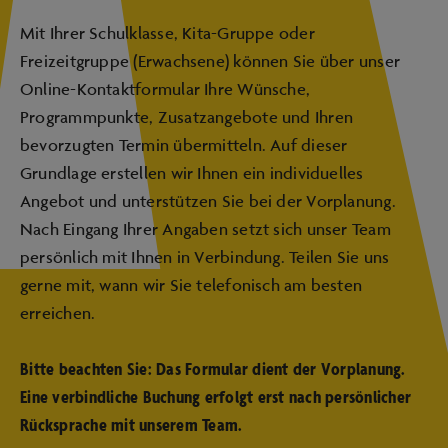
Mit Ihrer Schulklasse, Kita-Gruppe oder
Freizeitgruppe (Erwachsene) können Sie über unser
Online-Kontaktformular Ihre Wünsche,
Programmpunkte, Zusatzangebote und Ihren
bevorzugten Termin übermitteln. Auf dieser
Grundlage erstellen wir Ihnen ein individuelles
Angebot und unterstützen Sie bei der Vorplanung.
Nach Eingang Ihrer Angaben setzt sich unser Team
persönlich mit Ihnen in Verbindung. Teilen Sie uns
gerne mit, wann wir Sie telefonisch am besten
erreichen.
Bitte beachten Sie: Das Formular dient der Vorplanung.
Eine verbindliche Buchung erfolgt erst nach persönlicher
Rücksprache mit unserem Team.