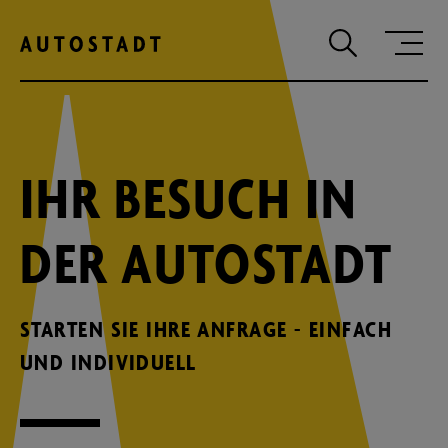
Zum Hauptinhalt springen
Zum Hauptmenu springen
Zur Suche
IHR BESUCH IN
DER AUTOSTADT
STARTEN SIE IHRE ANFRAGE - EINFACH
UND INDIVIDUELL