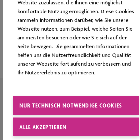
Website zuzulassen, die Ihnen eine möglichst
komfortable Nutzung ermöglichen. Diese Cookies
sammeln Informationen darüber, wie Sie unsere
Webseite nutzen, zum Beispiel, welche Seiten Sie
am meisten besuchen oder wie Sie sich auf der
Seite bewegen. Die gesammelten Informationen
Seitenanfang
helfen uns die Nutzerfreundlichkeit und Qualität
unserer Webseite fortlaufend zu verbessern und
Ihr Nutzererlebnis zu optimieren.
NUR TECHNISCH NOTWENDIGE COOKIES
IMPRESSUM
KONTAKT
ALLE AKZEPTIEREN
SERVICE