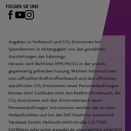
FOLGEN SIE UNS
Angaben zu Verbrauch und CO
-Emissionen bei
2
Spannbreiten in Abhängigkeit von den gewählten
Ausstattungen des Fahrzeugs.
Hinweis nach Richtlinie 1999/94/EG in der jeweils
gegenwärtig geltenden Fassung: Weitere Informationen
zum offiziellen Kraftstoffverbrauch und den offiziellen
spezifischen CO
-Emissionen neuer Personenkraftwagen
2
können dem 'Leitfaden über den Kraftstoffverbrauch, die
CO
-Emissionen und den Stromverbrauch neuer
2
Personenkraftwagen' entnommen werden, der an allen
Verkaufsstellen und bei der DAT Deutsche Automobil
Treuhand GmbH, Hellmuth-Hirth-Straße 1, D-73760
Ostfildern oder unter
www.dat.de
unentgeltlich erhältlich