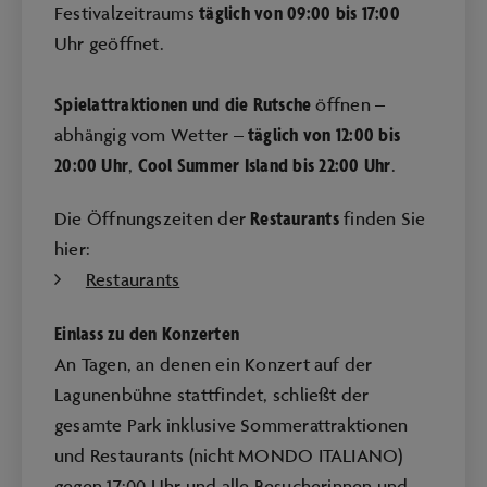
täglich von 09:00 bis 17:00
Festivalzeitraums
Uhr geöffnet.
Spielattraktionen und die Rutsche
öffnen –
täglich von 12:00 bis
abhängig vom Wetter –
20:00
Uhr
Cool Summer Island bis 22:00 Uhr
,
.
Restaurants
Die Öffnungszeiten der
finden Sie
hier:
Restaurants
Einlass zu den Konzerten
An Tagen, an denen ein Konzert auf der
Lagunenbühne stattfindet, schließt der
gesamte Park inklusive Sommerattraktionen
und Restaurants (nicht MONDO ITALIANO)
gegen 17:00 Uhr und alle Besucherinnen und