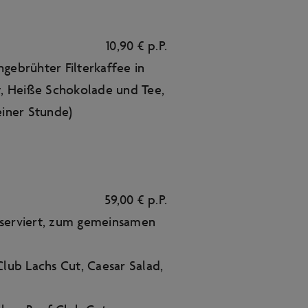
10,90 € p.P.
hgebrühter Filterkaffee in
, Heiße Schokolade und Tee,
einer Stunde)
59,00 € p.P.
 serviert, zum gemeinsamen
Club Lachs Cut, Caesar Salad,