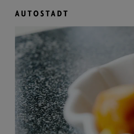
Zum Hauptinhalt springen
Zum Hauptmenu springen
Zur Suche