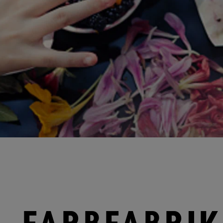
FARBFABRIK