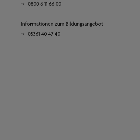
0800 6 11 66 00
Informationen zum Bildungsangebot
05361 40 47 40