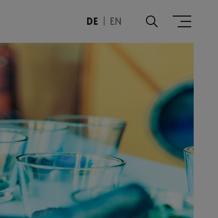
DE
EN