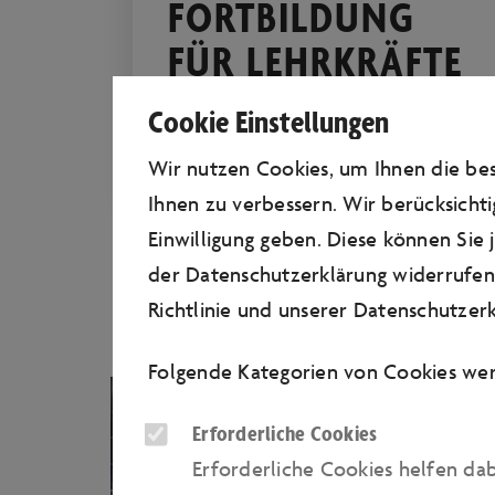
FORTBILDUNG
FÜR LEHRKRÄFTE
Programmieren lernen und
Cookie Einstellungen
verstehen – auch fachfremd!
Wir nutzen Cookies, um Ihnen die b
Ihnen zu verbessern. Wir berücksichti
Einwilligung geben. Diese können Sie
der Datenschutzerklärung widerrufen.
Richtlinie
und unserer
Datenschutzerk
Folgende Kategorien von Cookies wer
Erforderliche Cookies
Erforderliche Cookies helfen da