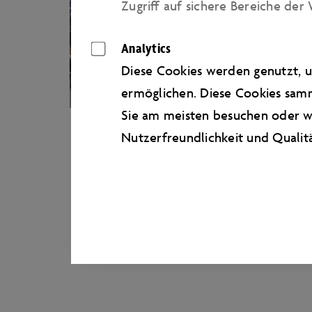
Zugriﬀ auf sichere Bereiche der 
Analytics
Diese Cookies werden genutzt, u
ermöglichen. Diese Cookies samm
ZUKUNFTSTAG
Sie am meisten besuchen oder wi
2026
Nutzerfreundlichkeit und Qualit
Spannende Einblicke in
verschiedene Berufsfelder der
Autostadt