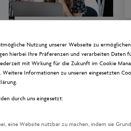
FÜR SCHULKLASSEN
WORKSHOPS
estmögliche Nutzung unserer Webseite zu ermögliche
Stärken ausbauen und neue
gen hierbei Ihre Präferenzen und verarbeiten Daten fü
Fähigkeiten entwickeln
 jederzeit mit Wirkung für die Zukunft im Cookie Man
 Weitere Informationen zu unseren eingesetzten Cook
lärung
.
den durch uns eingesetzt:
bei, eine Website nutzbar zu machen, indem sie Grun