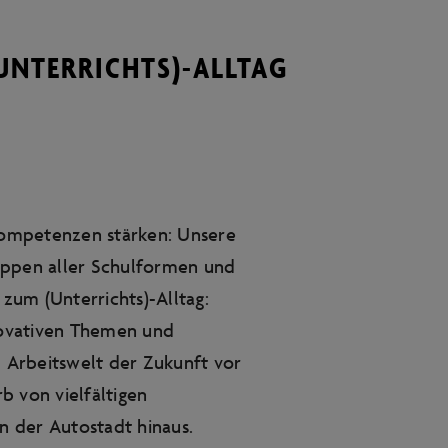
UNTERRICHTS)-ALLTAG
ompetenzen stärken: Unsere
uppen aller Schulformen und
 zum (Unterrichts)-Alltag:
novativen Themen und
d Arbeitswelt der Zukunft vor
b von vielfältigen
 der Autostadt hinaus.