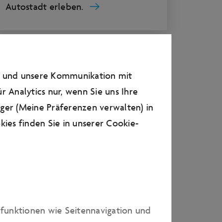
Autostadt erleben.
n und unsere Kommunikation mit
r Analytics nur, wenn Sie uns Ihre
ager (Meine Präferenzen verwalten) in
ies finden Sie in unserer
Cookie-
dfunktionen wie Seitennavigation und