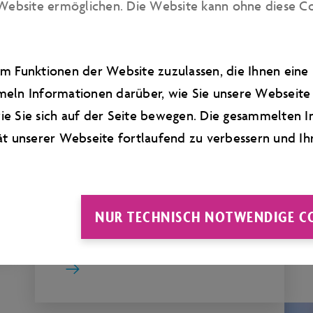
Website ermöglichen. Die Website kann ohne diese Cook
m Funktionen der Website zuzulassen, die Ihnen ein
eln Informationen darüber, wie Sie unsere Webseite 
e Sie sich auf der Seite bewegen. Die gesammelten I
ät unserer Webseite fortlaufend zu verbessern und Ih
FÜR AUSZUBILDENDE
SKILL FACTORY
NUR TECHNISCH NOTWENDIGE C
Der Azubi-Teamtag mit Lerneffekt