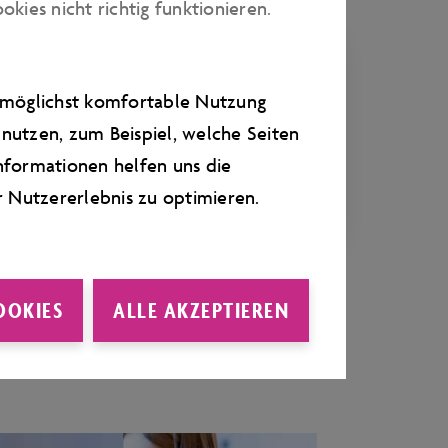
ies nicht richtig funktionieren.
FÜR SCHULKLASSEN
KLASSENFAHRT
e möglichst komfortable Nutzung
nutzen, zum Beispiel, welche Seiten
Drei Tage MINT in Wolfsburg
nformationen helfen uns die
erleben
r Nutzererlebnis zu optimieren.
OOKIES
ALLE AKZEPTIEREN