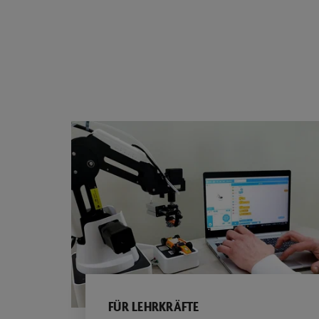
FÜR LEHRKRÄFTE