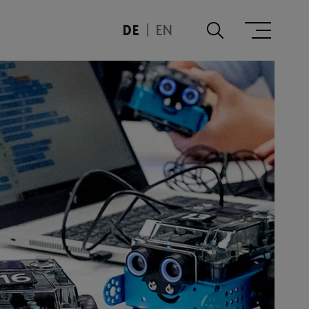
DE
EN