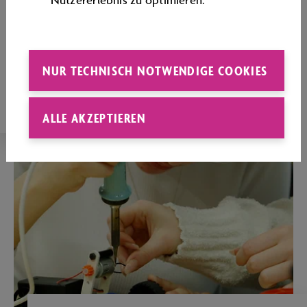
Nutzererlebnis zu optimieren.
GASTRONOMIE
Neues Lernen macht hungrig: Eine
gemeinsame Mittagspause gibt nicht nur neue
NUR TECHNISCH NOTWENDIGE COOKIES
Energie, sondern auch Gelegenheit zum
Austausch.
ALLE AKZEPTIEREN