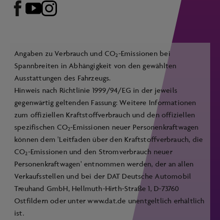
Angaben zu Verbrauch und CO
-Emissionen bei
2
Spannbreiten in Abhängigkeit von den gewählten
Ausstattungen des Fahrzeugs.
Hinweis nach Richtlinie 1999/94/EG in der jeweils
gegenwärtig geltenden Fassung: Weitere Informationen
zum offiziellen Kraftstoffverbrauch und den offiziellen
spezifischen CO
-Emissionen neuer Personenkraftwagen
2
können dem 'Leitfaden über den Kraftstoffverbrauch, die
CO
-Emissionen und den Stromverbrauch neuer
2
Personenkraftwagen' entnommen werden, der an allen
Verkaufsstellen und bei der DAT Deutsche Automobil
Treuhand GmbH, Hellmuth-Hirth-Straße 1, D-73760
Ostfildern oder unter
www.dat.de
unentgeltlich erhältlich
ist.