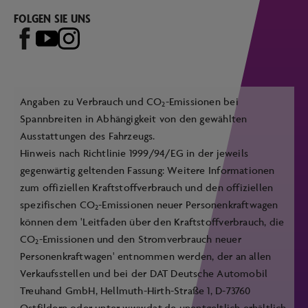
FOLGEN SIE UNS
Angaben zu Verbrauch und CO
-Emissionen bei
2
Spannbreiten in Abhängigkeit von den gewählten
Ausstattungen des Fahrzeugs.
Hinweis nach Richtlinie 1999/94/EG in der jeweils
gegenwärtig geltenden Fassung: Weitere Informationen
zum offiziellen Kraftstoffverbrauch und den offiziellen
spezifischen CO
-Emissionen neuer Personenkraftwagen
2
können dem 'Leitfaden über den Kraftstoffverbrauch, die
CO
-Emissionen und den Stromverbrauch neuer
2
Personenkraftwagen' entnommen werden, der an allen
Verkaufsstellen und bei der DAT Deutsche Automobil
Treuhand GmbH, Hellmuth-Hirth-Straße 1, D-73760
Ostfildern oder unter
www.dat.de
unentgeltlich erhältlich