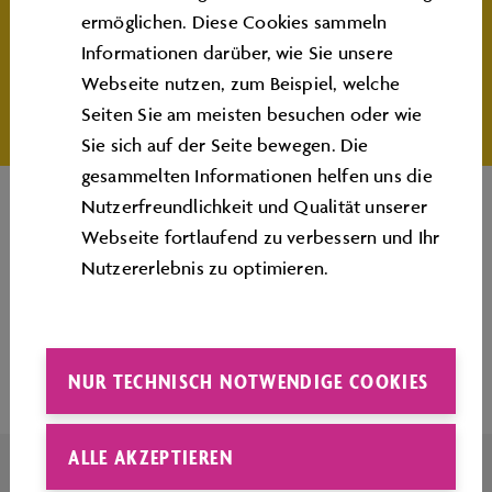
Die Anmeldung zur Fortbildung erfolgt über die
ermöglichen. Diese Cookies sammeln
VeDaB
und das
Kompetenzzentrum für
Informationen darüber, wie Sie unsere
Lehrerfortbildungen Braunschweig (KLBS)
.
Webseite nutzen, zum Beispiel, welche
Seiten Sie am meisten besuchen oder wie
Sie sich auf der Seite bewegen. Die
gesammelten Informationen helfen uns die
Nutzerfreundlichkeit und Qualität unserer
Webseite fortlaufend zu verbessern und Ihr
Nutzererlebnis zu optimieren.
Seitenanfang
NUR TECHNISCH NOTWENDIGE COOKIES
ALLE AKZEPTIEREN