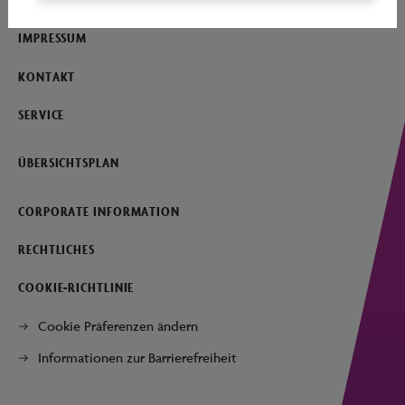
IMPRESSUM
KONTAKT
SERVICE
ÜBERSICHTSPLAN
CORPORATE INFORMATION
RECHTLICHES
COOKIE-RICHTLINIE
Cookie Präferenzen ändern
Informationen zur Barrierefreiheit