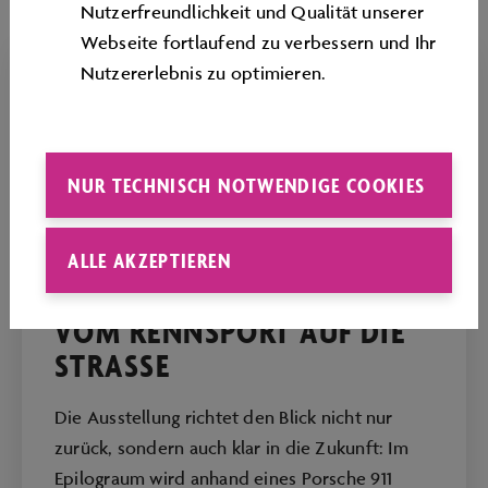
Nutzerfreundlichkeit und Qualität unserer
Webseite fortlaufend zu verbessern und Ihr
Nutzererlebnis zu optimieren.
NUR TECHNISCH NOTWENDIGE COOKIES
ALLE AKZEPTIEREN
VOM RENNSPORT AUF DIE
STRASSE
Die Ausstellung richtet den Blick nicht nur
zurück, sondern auch klar in die Zukunft: Im
Epilograum wird anhand eines Porsche 911