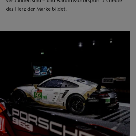
verbunden sind – und warum Motorsport bis heute
das Herz der Marke bildet.