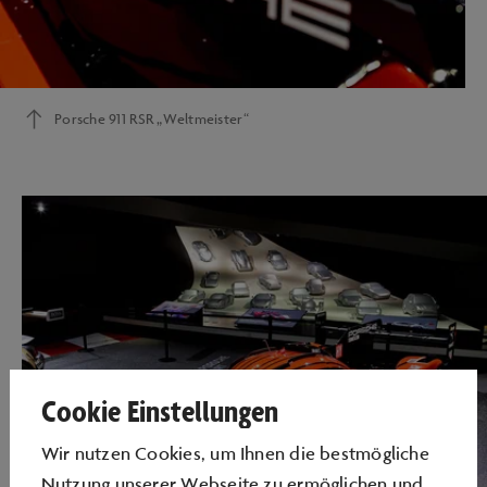
Porsche 911 RSR „Weltmeister“
Cookie Einstellungen
Wir nutzen Cookies, um Ihnen die bestmögliche
Nutzung unserer Webseite zu ermöglichen und