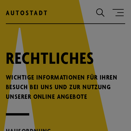
Zum Hauptinhalt springen
Zum Hauptmenu springen
Zur Suche
RECHTLICHES
WICHTIGE INFORMATIONEN FÜR IHREN
BESUCH BEI UNS UND ZUR NUTZUNG
UNSERER ONLINE ANGEBOTE
HAUSORDNUNG