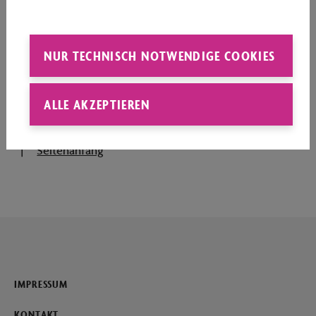
Homepage finden Sie hier.
mehr
NUR TECHNISCH NOTWENDIGE COOKIES
ALLE AKZEPTIEREN
Seitenanfang
IMPRESSUM
KONTAKT