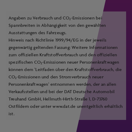
Angaben zu Verbrauch und CO
-Emissionen bei
2
Spannbreiten in Abhängigkeit von den gewählten
Ausstattungen des Fahrzeugs.
Hinweis nach Richtlinie 1999/94/EG in der jeweils
gegenwärtig geltenden Fassung: Weitere Informationen
zum offiziellen Kraftstoffverbrauch und den offiziellen
spezifischen CO
-Emissionen neuer Personenkraftwagen
2
können dem 'Leitfaden über den Kraftstoffverbrauch, die
CO
-Emissionen und den Stromverbrauch neuer
2
Personenkraftwagen' entnommen werden, der an allen
Verkaufsstellen und bei der DAT Deutsche Automobil
Treuhand GmbH, Hellmuth-Hirth-Straße 1, D-73760
Ostfildern oder unter
www.dat.de
unentgeltlich erhältlich
ist.