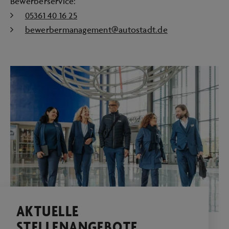
Bewerberservice:
05361 40 16 25
bewerbermanagement@autostadt.de
AKTUELLE
STELLENANGEBOTE