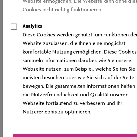
Website ermöglichen. Die Website kann ohne die
Cookies nicht richtig funktionieren.
Analytics
Diese Cookies werden genutzt, um Funktionen de
Website zuzulassen, die Ihnen eine möglichst
komfortable Nutzung ermöglichen. Diese Cookies
sammeln Informationen darüber, wie Sie unsere
BENEFITS
Webseite nutzen, zum Beispiel, welche Seiten Sie
meisten besuchen oder wie Sie sich auf der Seite
Mehr als ein Arbeitsplatz: unsere Benefits auf
bewegen. Die gesammelten Informationen helfen 
einen Blick
die Nutzerfreundlichkeit und Qualität unserer
Webseite fortlaufend zu verbessern und Ihr
Nutzererlebnis zu optimieren.