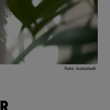
Foto: Autostadt
R