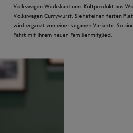
Volkswagen Werkskantinen. Kultprodukt aus Wolf
Volkswagen Currywurst. Sie hat einen festen Pla
wird ergänzt von einer veganen Variante. So sind
Fahrt mit Ihrem neuen Familienmitglied.