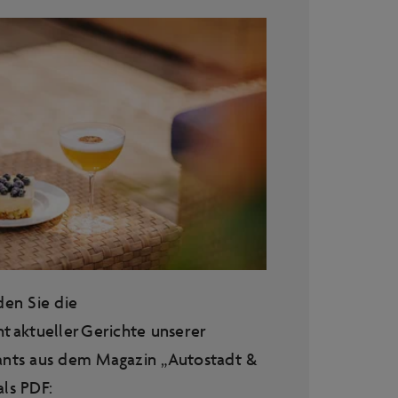
den Sie die
t aktueller Gerichte unserer
ants aus dem Magazin „Autostadt &
ls PDF: