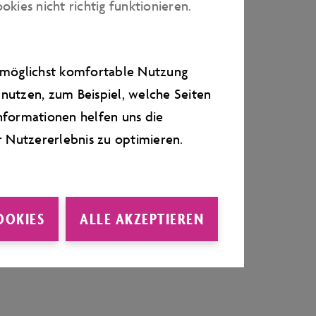
ies nicht richtig funktionieren.
e möglichst komfortable Nutzung
nutzen, zum Beispiel, welche Seiten
nformationen helfen uns die
r Nutzererlebnis zu optimieren.
OOKIES
ALLE AKZEPTIEREN