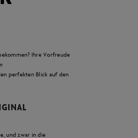
o bekommen? Ihre Vorfreude
em
en perfekten Blick auf den
IGINAL
ie, und zwar in die