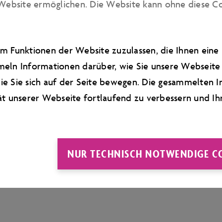
Website ermöglichen. Die Website kann ohne diese Cook
m Funktionen der Website zuzulassen, die Ihnen ein
eln Informationen darüber, wie Sie unsere Webseite 
e Sie sich auf der Seite bewegen. Die gesammelten I
ät unserer Webseite fortlaufend zu verbessern und Ih
NUR TECHNISCH NOTWENDIGE C