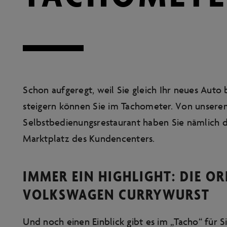
Schon aufgeregt, weil Sie gleich Ihr neues Aut
steigern können Sie im Tachometer. Von unser
Selbstbedienungsrestaurant haben Sie nämlich d
Marktplatz des Kundencenters.
IMMER EIN HIGHLIGHT: DIE OR
VOLKSWAGEN CURRYWURST
Und noch einen Einblick gibt es im „Tacho“ für S