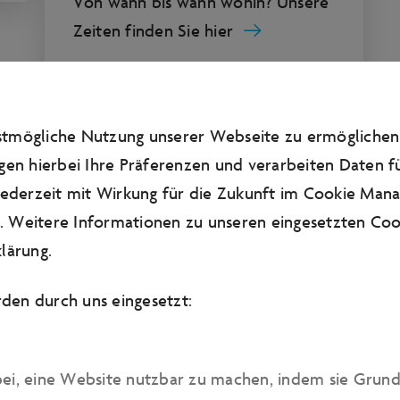
Von wann bis wann wohin? Unsere
Zeiten finden Sie hier
estmögliche Nutzung unserer Webseite zu ermögliche
gen hierbei Ihre Präferenzen und verarbeiten Daten fü
 jederzeit mit Wirkung für die Zukunft im Cookie Man
 Weitere Informationen zu unseren eingesetzten Cook
lärung
.
den durch uns eingesetzt:
bei, eine Website nutzbar zu machen, indem sie Grun