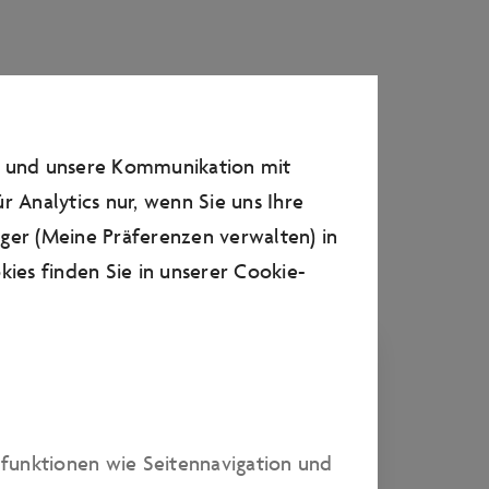
n und unsere Kommunikation mit
r Analytics nur, wenn Sie uns Ihre
ager (Meine Präferenzen verwalten) in
ies finden Sie in unserer
Cookie-
UMGESTALTUNG
Hier entsteht Neues! Ein Überblick
dfunktionen wie Seitennavigation und
über aktuelle Schließungen sowie