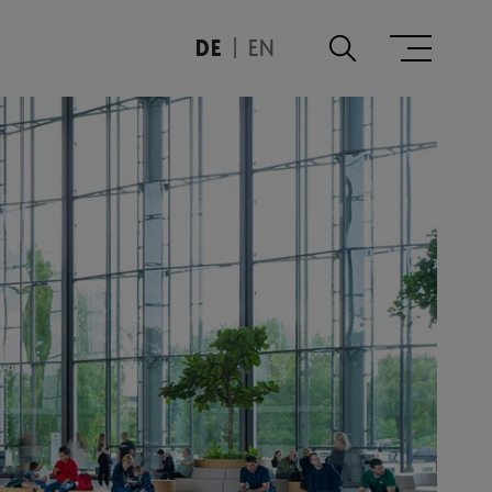
DE
EN