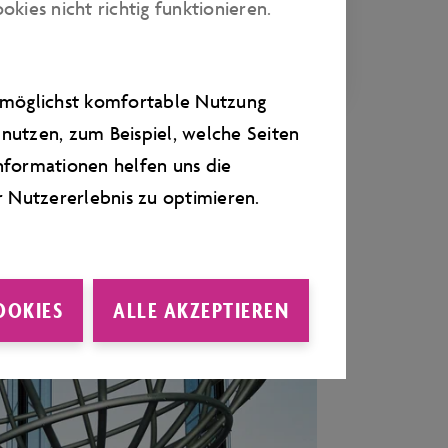
ies nicht richtig funktionieren.
ein Ausblick auf das, was kommt.
e möglichst komfortable Nutzung
nutzen, zum Beispiel, welche Seiten
nformationen helfen uns die
r Nutzererlebnis zu optimieren.
OOKIES
ALLE AKZEPTIEREN