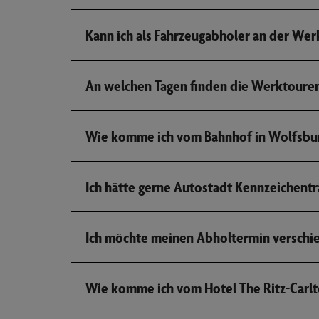
Kann ich als Fahrzeugabholer an der We
An welchen Tagen finden die Werktouren
Wie komme ich vom Bahnhof in Wolfsbur
Ich hätte gerne Autostadt Kennzeichent
Ich möchte meinen Abholtermin verschi
Wie komme ich vom Hotel The Ritz-Carlt