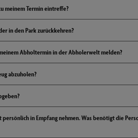
 zu meinem Termin eintreffe?
der in den Park zurückkehren?
 meinem Abholtermin in der Abholerwelt melden?
eug abzuholen?
abgeben?
ht persönlich in Empfang nehmen. Was benötigt die Pers