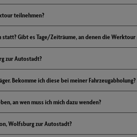
rktour teilnehmen?
 statt? Gibt es Tage/Zeiträume, an denen die Werktour
g zur Autostadt?
räger. Bekomme ich diese bei meiner Fahrzeugabholung?
eben, an wen muss ich mich dazu wenden?
on, Wolfsburg zur Autostadt?