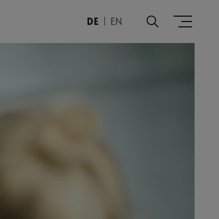
DE
EN