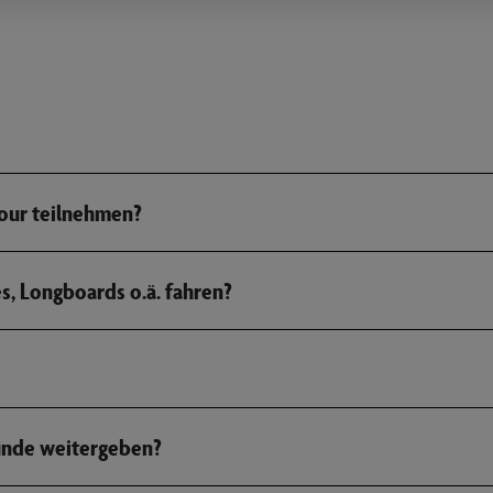
tour teilnehmen?
es, Longboards o.ä. fahren?
eunde weitergeben?