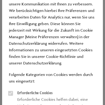
Über alle Themenwochen hinweg begleitet ein Bulli mit
unsere Kommunikation mit Ihnen zu verbessern.
mobilem DJ-Set die Angebote mit den passenden Sounds.
Wir berücksichtigen hierbei Ihre Präferenzen und
verarbeiten Daten für Analytics nur, wenn Sie uns
Ihre Einwilligung geben. Diese können Sie
jederzeit mit Wirkung für die Zukunft im Cookie
Manager (Meine Präferenzen verwalten) in der
Datenschutzerklärung widerrufen. Weitere
Informationen zu unseren eingesetzten Cookies
finden Sie in unserer
Cookie-Richtlinie
und
unserer
Datenschutzerklärung
.
Folgende Kategorien von Cookies werden durch
uns eingesetzt:
URBAN LIFESTYLE
Erforderliche Cookies
08.08. bis 16.08.
Erforderliche Cookies helfen dabei, eine