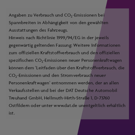
Angaben zu Verbrauch und CO
-Emissionen bei
2
Spannbreiten in Abhängigkeit von den gewählten
Ausstattungen des Fahrzeugs.
Hinweis nach Richtlinie 1999/94/EG in der jeweils
gegenwärtig geltenden Fassung: Weitere Informationen
zum offiziellen Kraftstoffverbrauch und den offiziellen
spezifischen CO
-Emissionen neuer Personenkraftwagen
2
können dem 'Leitfaden über den Kraftstoffverbrauch, die
CO
-Emissionen und den Stromverbrauch neuer
2
Personenkraftwagen' entnommen werden, der an allen
Verkaufsstellen und bei der DAT Deutsche Automobil
Treuhand GmbH, Hellmuth-Hirth-Straße 1, D-73760
Ostfildern oder unter
www.dat.de
unentgeltlich erhältlich
ist.