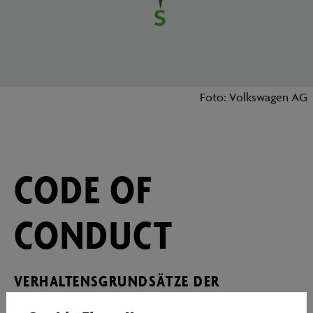
Foto: Volkswagen AG
CODE OF
CONDUCT
VERHALTENSGRUNDSÄTZE DER
AUTOSTADT