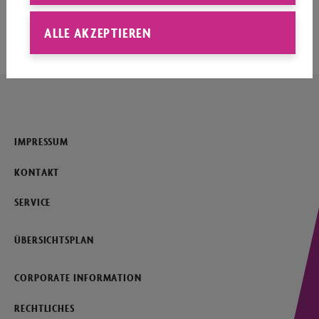
Seitenanfang
ALLE AKZEPTIEREN
IMPRESSUM
KONTAKT
SERVICE
ÜBERSICHTSPLAN
CORPORATE INFORMATION
RECHTLICHES