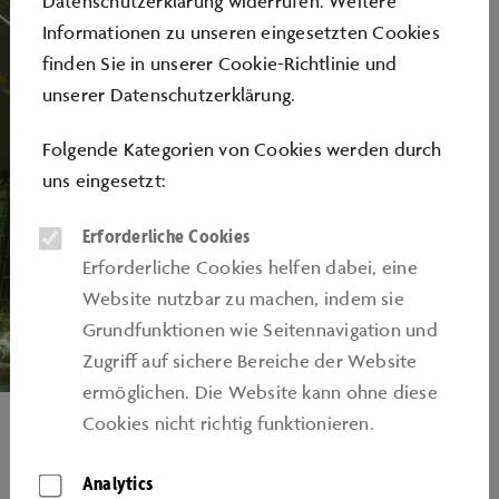
Datenschutzerklärung widerrufen. Weitere
Informationen zu unseren eingesetzten Cookies
finden Sie in unserer
Cookie-Richtlinie
und
unserer
Datenschutzerklärung
.
Folgende Kategorien von Cookies werden durch
uns eingesetzt:
Erforderliche Cookies
Erforderliche Cookies helfen dabei, eine
Website nutzbar zu machen, indem sie
Grundfunktionen wie Seitennavigation und
Zugriﬀ auf sichere Bereiche der Website
ermöglichen. Die Website kann ohne diese
Foto: Emanuel Raab
Cookies nicht richtig funktionieren.
EIN ZWEITER BLICK LOHNT SICH
Analytics
Im Inneren der Installation sehen Sie zwei