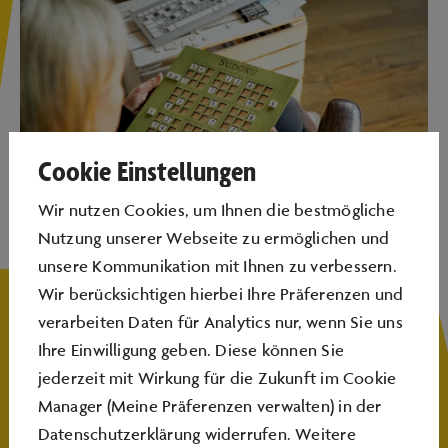
Cookie Einstellungen
Wir nutzen Cookies, um Ihnen die bestmögliche
Nutzung unserer Webseite zu ermöglichen und
unsere Kommunikation mit Ihnen zu verbessern.
Foto: Stefan Konnegen
Wir berücksichtigen hierbei Ihre Präferenzen und
verarbeiten Daten für Analytics nur, wenn Sie uns
In diesem Workshop gestalten Eltern-Kind-Tandems
Ihre Einwilligung geben. Diese können Sie
aus ausrangierten PC‑Tastaturen der Autostadt und
jederzeit mit Wirkung für die Zukunft im Cookie
gelaserten Holzspielbrettern ihr eigenes Sudoku‑Spiel.
Manager (Meine Präferenzen verwalten) in der
Datenschutzerklärung widerrufen. Weitere