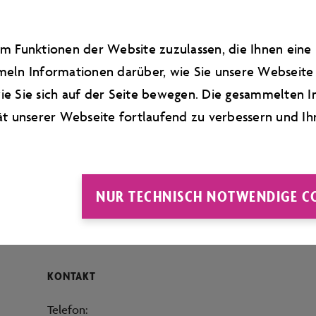
m Funktionen der Website zuzulassen, die Ihnen ein
eln Informationen darüber, wie Sie unsere Webseite 
e Sie sich auf der Seite bewegen. Die gesammelten I
ät unserer Webseite fortlaufend zu verbessern und Ih
NUR TECHNISCH NOTWENDIGE C
KONTAKT
Telefon: