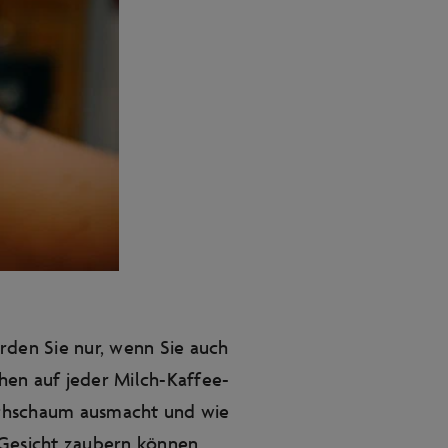
rden Sie nur, wenn Sie auch
chen auf jeder Milch-Kaffee-
ilchschaum ausmacht und wie
 Gesicht zaubern können.