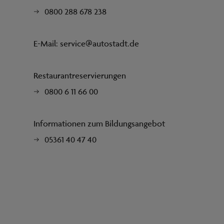
0800 288 678 238
E-Mail:
service@autostadt.de
Restaurantreservierungen
0800 6 11 66 00
Informationen zum Bildungsangebot
05361 40 47 40