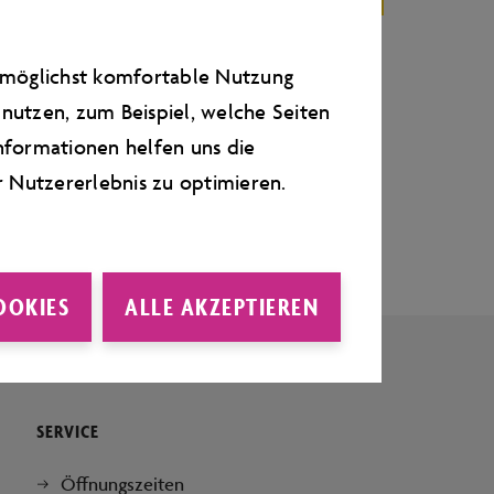
e möglichst komfortable Nutzung
nutzen, zum Beispiel, welche Seiten
nformationen helfen uns die
r Nutzererlebnis zu optimieren.
OOKIES
ALLE AKZEPTIEREN
SERVICE
Öffnungszeiten