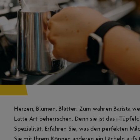
Herzen, Blumen, Blätter: Zum wahren Barista we
Latte Art beherrschen. Denn sie ist das i-Tüpfel
Spezialität. Erfahren Sie, was den perfekten M
Sie mit Ihrem Können anderen ein Lächeln aufs