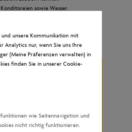
 Konditoreien sowie Wasser.
n und unsere Kommunikation mit
r Analytics nur, wenn Sie uns Ihre
ager (Meine Präferenzen verwalten) in
ies finden Sie in unserer
Cookie-
r: 3 Std. | Ort: Restaurant
Hier buchen
dfunktionen wie Seitennavigation und
ies nicht richtig funktionieren.