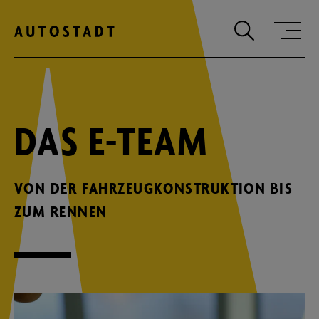
Zum Hauptinhalt springen
Zum Hauptmenu springen
Zur Suche
DAS E-TEAM
VON DER FAHRZEUGKONSTRUKTION BIS
ZUM RENNEN