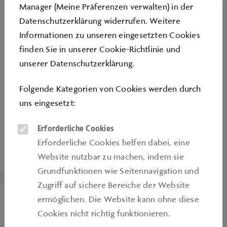
Manager (Meine Präferenzen verwalten) in der
Datenschutzerklärung widerrufen. Weitere
Informationen zu unseren eingesetzten Cookies
finden Sie in unserer
Cookie-Richtlinie
und
unserer
Datenschutzerklärung
.
Folgende Kategorien von Cookies werden durch
uns eingesetzt:
PANORAMAKINO
Erforderliche Cookies
Erforderliche Cookies helfen dabei, eine
420 m² – für bis zu 200 Personen
Website nutzbar zu machen, indem sie
Grundfunktionen wie Seitennavigation und
Zugriﬀ auf sichere Bereiche der Website
ermöglichen. Die Website kann ohne diese
Cookies nicht richtig funktionieren.