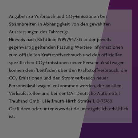
Angaben zu Verbrauch und CO
-Emissionen bei
2
Spannbreiten in Abhängigkeit von den gewählten
Ausstattungen des Fahrzeugs.
Hinweis nach Richtlinie 1999/94/EG in der jeweils
gegenwärtig geltenden Fassung: Weitere Informationen
zum offiziellen Kraftstoffverbrauch und den offiziellen
spezifischen CO
-Emissionen neuer Personenkraftwagen
2
können dem 'Leitfaden über den Kraftstoffverbrauch, die
CO
-Emissionen und den Stromverbrauch neuer
2
Personenkraftwagen' entnommen werden, der an allen
Verkaufsstellen und bei der DAT Deutsche Automobil
Treuhand GmbH, Hellmuth-Hirth-Straße 1, D-73760
Ostfildern oder unter
www.dat.de
unentgeltlich erhältlich
ist.