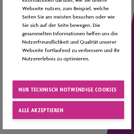
Informationen darüber, wie Sie unsere
Webseite nutzen, zum Beispiel, welche
SERVICE
Seiten Sie am meisten besuchen oder wie
Sie sich auf der Seite bewegen. Die
ÜBERSICHTSPLAN
gesammelten Informationen helfen uns die
CORPORATE INFORMATION
Nutzerfreundlichkeit und Qualität unserer
Webseite fortlaufend zu verbessern und Ihr
RECHTLICHES
Nutzererlebnis zu optimieren.
COOKIE-RICHTLINIE
Cookie Präferenzen ändern
NUR TECHNISCH NOTWENDIGE COOKIES
Informationen zur Barrierefreiheit
ALLE AKZEPTIEREN
FOLGEN SIE UNS