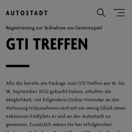
Zum Hauptinhalt springen
Zum Hauptmenu springen
Zur Suche
Registrierung zur Teilnahme am Gewinnspiel
GTI TREFFEN
Alle die bereits ein Package zum GTI Treffen am 16. bis
18. September 2022 gebucht haben, erhalten die
Möglichkeit, mit folgendem Online-Formular an der
Verlosung teilzunehmen und mit ein wenig Glück einen
exklusiven Stellplatz in und an der Autostadt zu
gewinnen. Zusätzlich wären Sie bei erfolgreicher