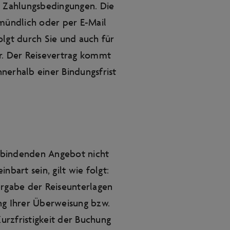
d Zahlungsbedingungen. Die
nmündlich oder per E-Mail
gt durch Sie und auch für
r. Der Reisevertrag kommt
nerhalb einer Bindungsfrist
m bindenden Angebot nicht
bart sein, gilt wie folgt:
ergabe der Reiseunterlagen
ng Ihrer Überweisung bzw.
Kurzfristigkeit der Buchung