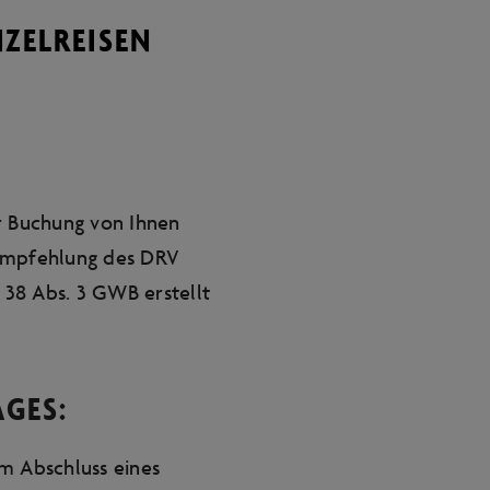
NZELREISEN
r Buchung von Ihnen
 Empfehlung des DRV
38 Abs. 3 GWB erstellt
AGES:
m Abschluss eines