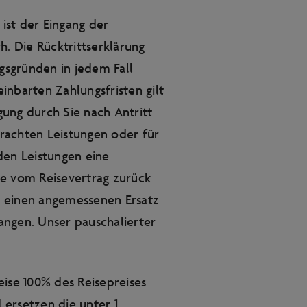
 ist der Eingang der
h. Die Rücktrittserklärung
ngsgründen in jedem Fall
einbarten Zahlungsfristen gilt
igung durch Sie nach Antritt
brachten Leistungen oder für
den Leistungen eine
ie vom Reisevertrag zurück
ir einen angemessenen Ersatz
ngen. Unser pauschalierter
Reise 100% des Reisepreises
ersetzen die unter 1.