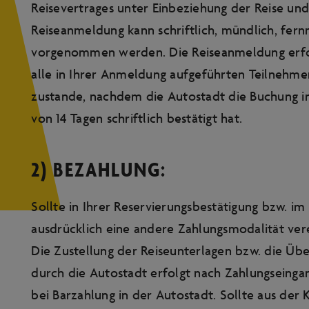
Reisevertrages unter Einbeziehung der Reise un
Reiseanmeldung kann schriftlich, mündlich, fer
vorgenommen werden. Die Reiseanmeldung erfol
alle in Ihrer Anmeldung aufgeführten Teilnehme
zustande, nachdem die Autostadt die Buchung in
von 14 Tagen schriftlich bestätigt hat.
2) BEZAHLUNG:
Sollte in Ihrer Reservierungsbestätigung bzw. i
ausdrücklich eine andere Zahlungsmodalität verein
Die Zustellung der Reiseunterlagen bzw. die Üb
durch die Autostadt erfolgt nach Zahlungseinga
bei Barzahlung in der Autostadt. Sollte aus der 