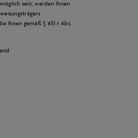
möglich sein, werden Ihnen
rweisungsträgers
die Ihnen gemäß § 651 r Abs.
land