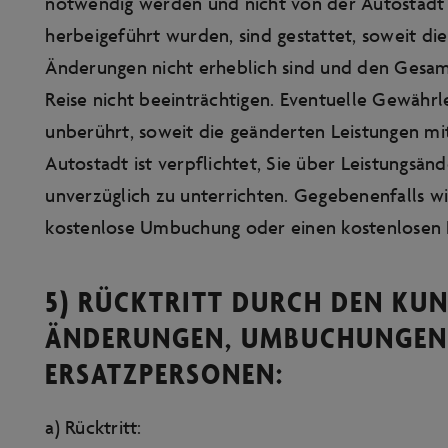
notwendig werden und nicht von der Autostadt
herbeigeführt wurden, sind gestattet, soweit d
Änderungen nicht erheblich sind und den Gesam
Reise nicht beeinträchtigen. Eventuelle Gewähr
unberührt, soweit die geänderten Leistungen mi
Autostadt ist verpflichtet, Sie über Leistungs
unverzüglich zu unterrichten. Gegebenenfalls wi
kostenlose Umbuchung oder einen kostenlosen R
5) RÜCKTRITT DURCH DEN KU
ÄNDERUNGEN, UMBUCHUNGEN
ERSATZPERSONEN:
a) Rücktritt: