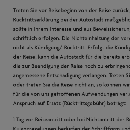
Treten Sie vor Reisebeginn von der Reise zurück,
Rücktrittserklärung bei der Autostadt maßgeblic
sollte in Ihrem Interesse und aus Beweissicheru
schriftlich erfolgen. Die Nichteinhaltung der ver
nicht als Kündigung/ Rücktritt. Erfolgt die Künd
der Reise, kann die Autostadt für die bereits er
die zur Beendigung der Reise noch zu erbringen
angemessene Entschädigung verlangen. Treten S
oder treten Sie die Reise nicht an, so können w
für die von uns getroffenen Aufwendungen verla
Anspruch auf Ersatz (Rücktrittsgebühr) beträgt:
1 Tag vor Reiseantritt oder bei Nichtantritt der 
Kulanzregelungen bedürfen der Schriftform und 