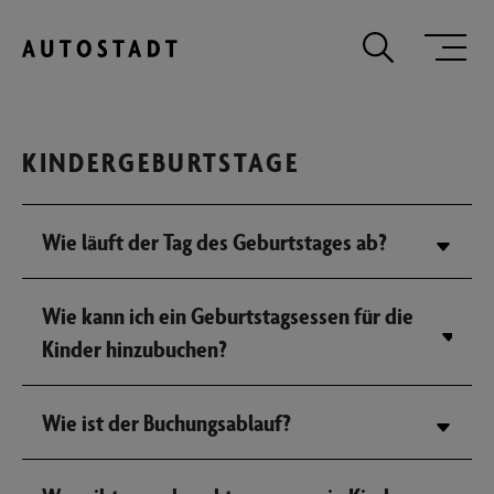
Zum Hauptinhalt springen
Zum Hauptmenu springen
Zur Suche
KINDERGEBURTSTAGE
Wie läuft der Tag des Geburtstages ab?
Wie kann ich ein Geburtstagsessen für die
Kinder hinzubuchen?
Wie ist der Buchungsablauf?