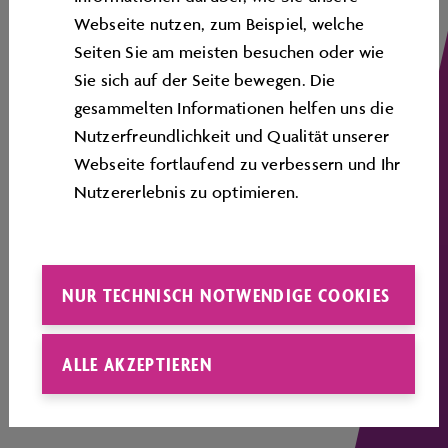
Webseite nutzen, zum Beispiel, welche
SERVICE
Seiten Sie am meisten besuchen oder wie
ÜBERSICHTSPLAN
Sie sich auf der Seite bewegen. Die
gesammelten Informationen helfen uns die
CORPORATE INFORMATION
Nutzerfreundlichkeit und Qualität unserer
Webseite fortlaufend zu verbessern und Ihr
RECHTLICHES
Nutzererlebnis zu optimieren.
COOKIE-RICHTLINIE
Cookie Präferenzen ändern
Informationen zur Barrierefreiheit
NUR TECHNISCH NOTWENDIGE COOKIES
ALLE AKZEPTIEREN
FOLGEN SIE UNS