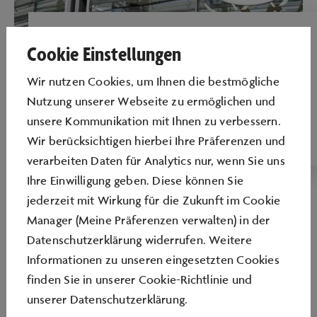
KUNDENCENTER
Cookie Einstellungen
Der zentrale Ort für Fahrzeugabholerinnen
Wir nutzen Cookies, um Ihnen die bestmögliche
und Fahrzeugabholer: Hier nehmen Sie Ihren
Nutzung unserer Webseite zu ermöglichen und
Neuwagen entgegen und starten Ihre erste
unsere Kommunikation mit Ihnen zu verbessern.
Fahrt.
Wir berücksichtigen hierbei Ihre Präferenzen und
verarbeiten Daten für Analytics nur, wenn Sie uns
Ihre Einwilligung geben. Diese können Sie
jederzeit mit Wirkung für die Zukunft im Cookie
Manager (Meine Präferenzen verwalten) in der
Datenschutzerklärung widerrufen. Weitere
Informationen zu unseren eingesetzten Cookies
finden Sie in unserer
Cookie-Richtlinie
und
unserer
Datenschutzerklärung
.