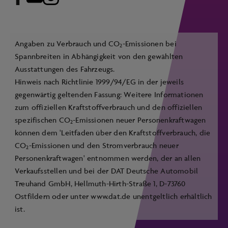
Angaben zu Verbrauch und CO
-Emissionen bei
2
Spannbreiten in Abhängigkeit von den gewählten
Ausstattungen des Fahrzeugs.
Hinweis nach Richtlinie 1999/94/EG in der jeweils
gegenwärtig geltenden Fassung: Weitere Informationen
zum offiziellen Kraftstoffverbrauch und den offiziellen
spezifischen CO
-Emissionen neuer Personenkraftwagen
2
können dem 'Leitfaden über den Kraftstoffverbrauch, die
CO
-Emissionen und den Stromverbrauch neuer
2
Personenkraftwagen' entnommen werden, der an allen
Verkaufsstellen und bei der DAT Deutsche Automobil
Treuhand GmbH, Hellmuth-Hirth-Straße 1, D-73760
Ostfildern oder unter
www.dat.de
unentgeltlich erhältlich
ist.