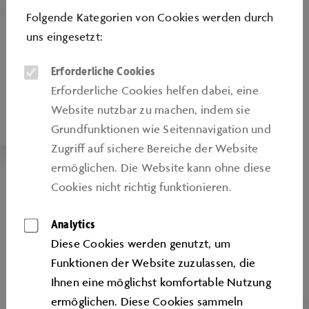
Folgende Kategorien von Cookies werden durch
uns eingesetzt:
PROBEFAHRTEN
Erforderliche Cookies
Testen Sie faszinierende Volkswagen
Erforderliche Cookies helfen dabei, eine
Fahrzeuge bei einer begleiteten Probefahrt
Website nutzbar zu machen, indem sie
durch Wolfsburg.
Grundfunktionen wie Seitennavigation und
Zugriﬀ auf sichere Bereiche der Website
ermöglichen. Die Website kann ohne diese
Cookies nicht richtig funktionieren.
Analytics
Diese Cookies werden genutzt, um
Funktionen der Website zuzulassen, die
Ihnen eine möglichst komfortable Nutzung
ermöglichen. Diese Cookies sammeln