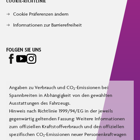
COOKIE-RICHTLINIE
Cookie Präferenzen ändern
Informationen zur Barrierefreiheit
FOLGEN SIE UNS
Angaben zu Verbrauch und CO
-Emissionen bei
2
Spannbreiten in Abhängigkeit von den gewählten
Ausstattungen des Fahrzeugs.
Hinweis nach Richtlinie 1999/94/EG in der jeweils
gegenwärtig geltenden Fassung: Weitere Informationen
zum offiziellen Kraftstoffverbrauch und den offiziellen
spezifischen CO
-Emissionen neuer Personenkraftwagen
2