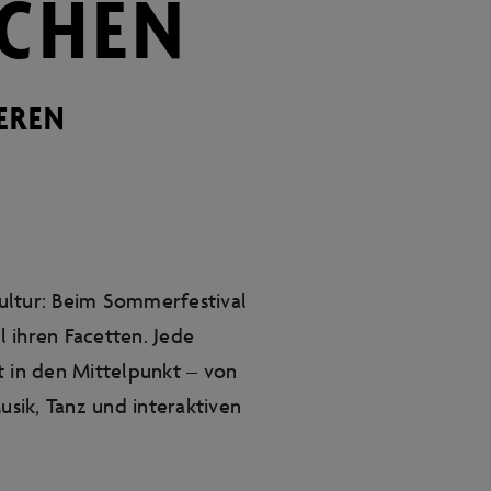
CHEN
EREN
ultur: Beim Sommerfestival
l ihren Facetten. Jede
in den Mittelpunkt – von
usik, Tanz und interaktiven