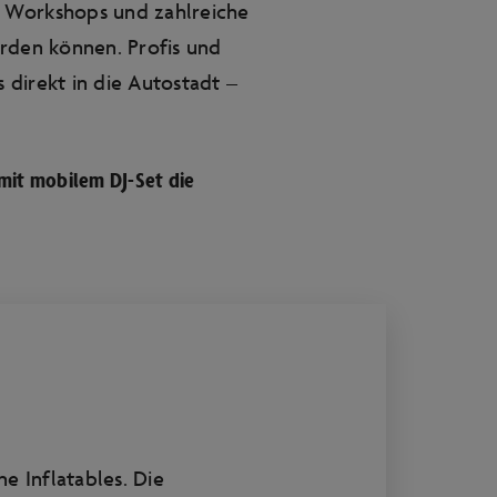
ve Workshops und zahlreiche
rden können. Profis und
s direkt in die Autostadt –
mit mobilem DJ-Set die
e Inflatables. Die