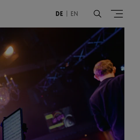
DE
EN