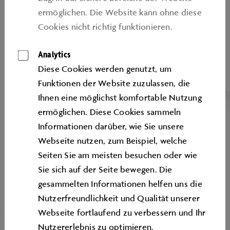
ermöglichen. Die Website kann ohne diese
KIDS TOUREN
Cookies nicht richtig funktionieren.
Spannende und aufregende
Entdeckungsreisen für kleine Forscher und
Analytics
Forscherinnen
Diese Cookies werden genutzt, um
Funktionen der Website zuzulassen, die
Ihnen eine möglichst komfortable Nutzung
ermöglichen. Diese Cookies sammeln
Informationen darüber, wie Sie unsere
Webseite nutzen, zum Beispiel, welche
Seiten Sie am meisten besuchen oder wie
Sie sich auf der Seite bewegen. Die
gesammelten Informationen helfen uns die
Nutzerfreundlichkeit und Qualität unserer
Webseite fortlaufend zu verbessern und Ihr
Nutzererlebnis zu optimieren.