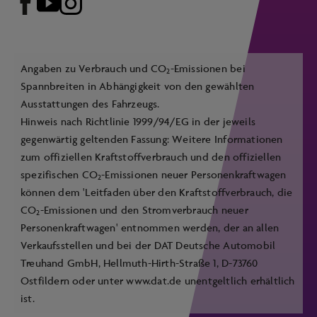
Angaben zu Verbrauch und CO
-Emissionen bei
2
Spannbreiten in Abhängigkeit von den gewählten
Ausstattungen des Fahrzeugs.
Hinweis nach Richtlinie 1999/94/EG in der jeweils
gegenwärtig geltenden Fassung: Weitere Informationen
zum offiziellen Kraftstoffverbrauch und den offiziellen
spezifischen CO
-Emissionen neuer Personenkraftwagen
2
können dem 'Leitfaden über den Kraftstoffverbrauch, die
CO
-Emissionen und den Stromverbrauch neuer
2
Personenkraftwagen' entnommen werden, der an allen
Verkaufsstellen und bei der DAT Deutsche Automobil
Treuhand GmbH, Hellmuth-Hirth-Straße 1, D-73760
Ostfildern oder unter
www.dat.de
unentgeltlich erhältlich
ist.