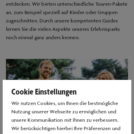
entdecken. Wir bieten unterschiedliche Touren-Pakete
an, zum Beispiel speziell auf Kinder oder Gruppen
zugeschnitten. Durch unsere kompetenten Guides
lernen Sie die vielen Aspekte unseres Erlebnisparks
noch einmal ganz anders kennen.
Cookie Einstellungen
Wir nutzen Cookies, um Ihnen die bestmögliche
Nutzung unserer Webseite zu ermöglichen und
unsere Kommunikation mit Ihnen zu verbessern.
Wir berücksichtigen hierbei Ihre Präferenzen und