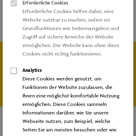
Erforderliche Cookies
Erforderliche Cookies helfen dabei, eine
INFO UND
Website nutzbar zu machen, indem sie
Grundfunktionen wie Seitennavigation und
BUCHUNG
Zugriﬀ auf sichere Bereiche der Website
ermöglichen. Die Website kann ohne diese
Cookies nicht richtig funktionieren.
Ihren Wunschtermin für diesen Geburtstagsworkshop
Analytics
können Sie im
Autostadt Ticketshop
auswählen und
Diese Cookies werden genutzt, um
eine Buchungsanfrage stellen.
Funktionen der Website zuzulassen, die
Ihnen eine möglichst komfortable Nutzung
ermöglichen. Diese Cookies sammeln
Informationen darüber, wie Sie unsere
Webseite nutzen, zum Beispiel, welche
Seiten Sie am meisten besuchen oder wie