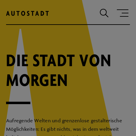
Zum Hauptinhalt springen
Zum Hauptmenu springen
Zur Suche
DIE STADT VON
MORGEN
Aufregende Welten und grenzenlose gestalterische
Möglichkeiten: Es gibt nichts, was in dem weltweit