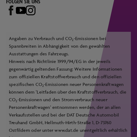
FOLGEN SIE UNS
Angaben zu Verbrauch und CO
-Emissionen bei
2
Spannbreiten in Abhängigkeit von den gewählten
Ausstattungen des Fahrzeugs.
Hinweis nach Richtlinie 1999/94/EG in der jeweils
gegenwärtig geltenden Fassung: Weitere Informationen
zum offiziellen Kraftstoffverbrauch und den offiziellen
spezifischen CO
-Emissionen neuer Personenkraftwagen
2
können dem 'Leitfaden über den Kraftstoffverbrauch, die
CO
-Emissionen und den Stromverbrauch neuer
2
Personenkraftwagen' entnommen werden, der an allen
Verkaufsstellen und bei der DAT Deutsche Automobil
Treuhand GmbH, Hellmuth-Hirth-Straße 1, D-73760
Ostfildern oder unter
www.dat.de
unentgeltlich erhältlich