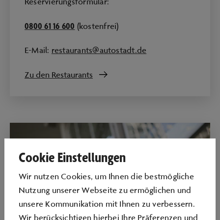
Reservierungsformular:
0800 61 16 600
(kostenfrei)
E-Mail:
restaurants@autostadt.de
Zu den Restaurants
Cookie Einstellungen
Wir nutzen Cookies, um Ihnen die bestmögliche
Nutzung unserer Webseite zu ermöglichen und
unsere Kommunikation mit Ihnen zu verbessern.
Wir berücksichtigen hierbei Ihre Präferenzen und