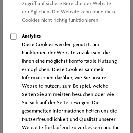
Zugriﬀ auf sichere Bereiche der Website
ermöglichen. Die Website kann ohne diese
Cookies nicht richtig funktionieren.
Analytics
Diese Cookies werden genutzt, um
Funktionen der Website zuzulassen, die
Ihnen eine möglichst komfortable Nutzung
ermöglichen. Diese Cookies sammeln
Informationen darüber, wie Sie unsere
Webseite nutzen, zum Beispiel, welche
BILDUNG
Seiten Sie am meisten besuchen oder wie
Sie sich auf der Seite bewegen. Die
Ihr Kontakt für alle Fragen rund um unsere
gesammelten Informationen helfen uns die
Bildungsangebote – von Workshops für
Nutzerfreundlichkeit und Qualität unserer
Schülerinnen und Schüler bis zum
Webseite fortlaufend zu verbessern und Ihr
Bildungsurlaub: