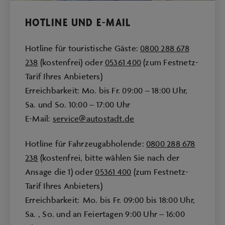
HOTLINE UND E-MAIL
Hotline für touristische Gäste:
0800 288 678
238
(kostenfrei) oder
05361 400
(zum Festnetz-
Tarif Ihres Anbieters)
Erreichbarkeit: Mo. bis Fr. 09:00 – 18:00 Uhr,
Sa. und So. 10:00 – 17:00 Uhr
E-Mail:
service@autostadt.de
Hotline für Fahrzeugabholende:
0800 288 678
238
(kostenfrei, bitte wählen Sie nach der
Ansage die 1) oder
05361 400
(zum Festnetz-
Tarif Ihres Anbieters)
Erreichbarkeit: Mo. bis Fr. 09:00 bis 18:00 Uhr,
Sa. , So. und an Feiertagen 9:00 Uhr – 16:00