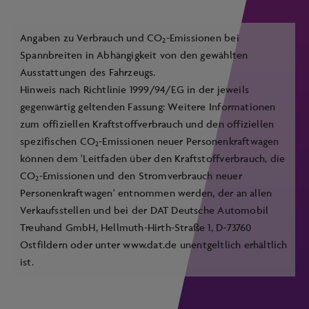
Angaben zu Verbrauch und CO
-Emissionen bei
2
Spannbreiten in Abhängigkeit von den gewählten
Ausstattungen des Fahrzeugs.
Hinweis nach Richtlinie 1999/94/EG in der jeweils
gegenwärtig geltenden Fassung: Weitere Informationen
zum offiziellen Kraftstoffverbrauch und den offiziellen
spezifischen CO
-Emissionen neuer Personenkraftwagen
2
können dem 'Leitfaden über den Kraftstoffverbrauch, die
CO
-Emissionen und den Stromverbrauch neuer
2
Personenkraftwagen' entnommen werden, der an allen
Verkaufsstellen und bei der DAT Deutsche Automobil
Treuhand GmbH, Hellmuth-Hirth-Straße 1, D-73760
Ostfildern oder unter
www.dat.de
unentgeltlich erhältlich
ist.