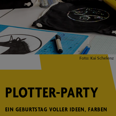
Foto: Kai Schelenz
PLOTTER-PARTY
EIN GEBURTSTAG VOLLER IDEEN, FARBEN