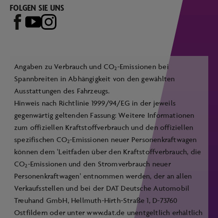
FOLGEN SIE UNS
Angaben zu Verbrauch und CO
-Emissionen bei
2
Spannbreiten in Abhängigkeit von den gewählten
Ausstattungen des Fahrzeugs.
Hinweis nach Richtlinie 1999/94/EG in der jeweils
gegenwärtig geltenden Fassung: Weitere Informationen
zum offiziellen Kraftstoffverbrauch und den offiziellen
spezifischen CO
-Emissionen neuer Personenkraftwagen
2
können dem 'Leitfaden über den Kraftstoffverbrauch, die
CO
-Emissionen und den Stromverbrauch neuer
2
Personenkraftwagen' entnommen werden, der an allen
Verkaufsstellen und bei der DAT Deutsche Automobil
Treuhand GmbH, Hellmuth-Hirth-Straße 1, D-73760
Ostfildern oder unter
www.dat.de
unentgeltlich erhältlich