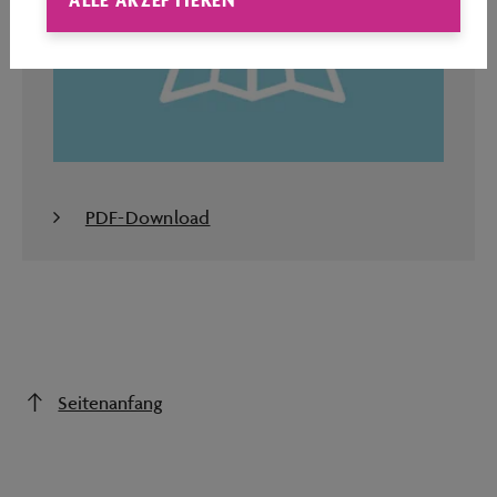
PDF-Download
Seitenanfang