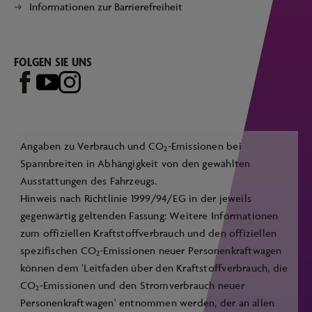
Informationen zur Barrierefreiheit
FOLGEN SIE UNS
Angaben zu Verbrauch und CO
-Emissionen bei
2
Spannbreiten in Abhängigkeit von den gewählten
Ausstattungen des Fahrzeugs.
Hinweis nach Richtlinie 1999/94/EG in der jeweils
gegenwärtig geltenden Fassung: Weitere Informationen
zum offiziellen Kraftstoffverbrauch und den offiziellen
spezifischen CO
-Emissionen neuer Personenkraftwagen
2
können dem 'Leitfaden über den Kraftstoffverbrauch, die
CO
-Emissionen und den Stromverbrauch neuer
2
Personenkraftwagen' entnommen werden, der an allen