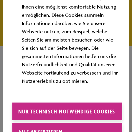
Ihr Termin dauert länger? Kein Problem! Ihr
Ihnen eine möglichst komfortable Nutzung
Gesprächspartner bestätigt Ihnen das gerne und Sie
ermöglichen. Diese Cookies sammeln
erhalten ebenfalls die Erstattung des Ticketpreises.
Informationen darüber, wie Sie unsere
Webseite nutzen, zum Beispiel, welche
Seiten Sie am meisten besuchen oder wie
Sie sich auf der Seite bewegen. Die
gesammelten Informationen helfen uns die
Nutzerfreundlichkeit und Qualität unserer
Webseite fortlaufend zu verbessern und Ihr
Nutzererlebnis zu optimieren.
PLAN DER AUTOSTADT
NUR TECHNISCH NOTWENDIGE COOKIES
ALLE AKZEPTIEREN