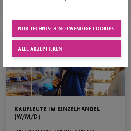
NUR TECHNISCH NOTWENDIGE COOKIES
ALLE AKZEPTIEREN
KAUFLEUTE IM EINZELHANDEL
(W/M/D)