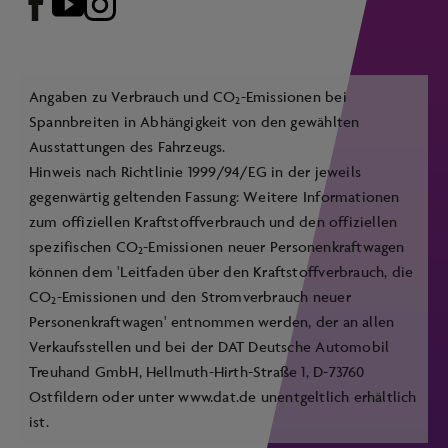
Angaben zu Verbrauch und CO
-Emissionen bei
2
Spannbreiten in Abhängigkeit von den gewählten
Ausstattungen des Fahrzeugs.
Hinweis nach Richtlinie 1999/94/EG in der jeweils
gegenwärtig geltenden Fassung: Weitere Informationen
zum offiziellen Kraftstoffverbrauch und den offiziellen
spezifischen CO
-Emissionen neuer Personenkraftwagen
2
können dem 'Leitfaden über den Kraftstoffverbrauch, die
CO
-Emissionen und den Stromverbrauch neuer
2
Personenkraftwagen' entnommen werden, der an allen
Verkaufsstellen und bei der DAT Deutsche Automobil
Treuhand GmbH, Hellmuth-Hirth-Straße 1, D-73760
Ostfildern oder unter
www.dat.de
unentgeltlich erhältlich
ist.