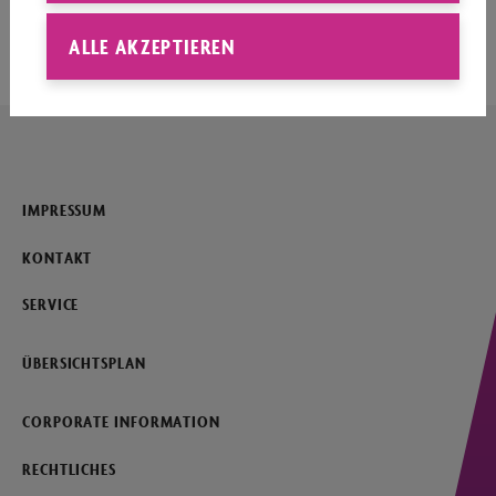
Seitenanfang
ALLE AKZEPTIEREN
IMPRESSUM
KONTAKT
SERVICE
ÜBERSICHTSPLAN
CORPORATE INFORMATION
RECHTLICHES