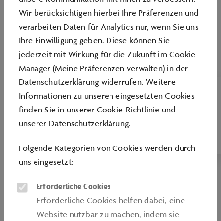
Wir berücksichtigen hierbei Ihre Präferenzen und
verarbeiten Daten für Analytics nur, wenn Sie uns
Ihre Einwilligung geben. Diese können Sie
jederzeit mit Wirkung für die Zukunft im Cookie
Manager (Meine Präferenzen verwalten) in der
Datenschutzerklärung widerrufen. Weitere
Informationen zu unseren eingesetzten Cookies
FÜR AUSZUBILDENDE
SKILL FACTORY
finden Sie in unserer
Cookie-Richtlinie
und
unserer
Datenschutzerklärung
.
Der Azubi-Teamtag mit Lerneffekt
Folgende Kategorien von Cookies werden durch
uns eingesetzt:
Erforderliche Cookies
Erforderliche Cookies helfen dabei, eine
Website nutzbar zu machen, indem sie