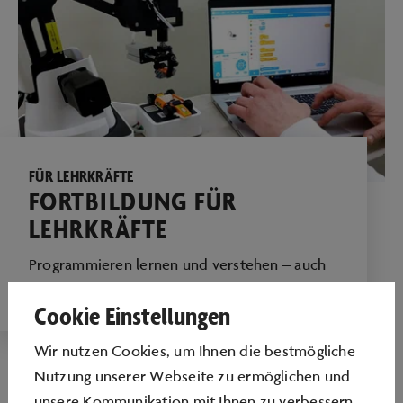
FÜR LEHRKRÄFTE
FORTBILDUNG FÜR
LEHRKRÄFTE
Programmieren lernen und verstehen – auch
fachfremd!
Cookie Einstellungen
Wir nutzen Cookies, um Ihnen die bestmögliche
Nutzung unserer Webseite zu ermöglichen und
unsere Kommunikation mit Ihnen zu verbessern.