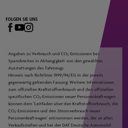
FOLGEN SIE UNS
Angaben zu Verbrauch und CO
-Emissionen bei
2
Spannbreiten in Abhängigkeit von den gewählten
Ausstattungen des Fahrzeugs.
Hinweis nach Richtlinie 1999/94/EG in der jeweils
gegenwärtig geltenden Fassung: Weitere Informationen
zum offiziellen Kraftstoffverbrauch und den offiziellen
spezifischen CO
-Emissionen neuer Personenkraftwagen
2
können dem 'Leitfaden über den Kraftstoffverbrauch, die
CO
-Emissionen und den Stromverbrauch neuer
2
Personenkraftwagen' entnommen werden, der an allen
Verkaufsstellen und bei der DAT Deutsche Automobil