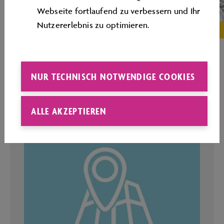
Webseite fortlaufend zu verbessern und Ihr
Nutzererlebnis zu optimieren.
NUR TECHNISCH NOTWENDIGE COOKIES
PLAN DER AUTOSTADT
ALLE AKZEPTIEREN