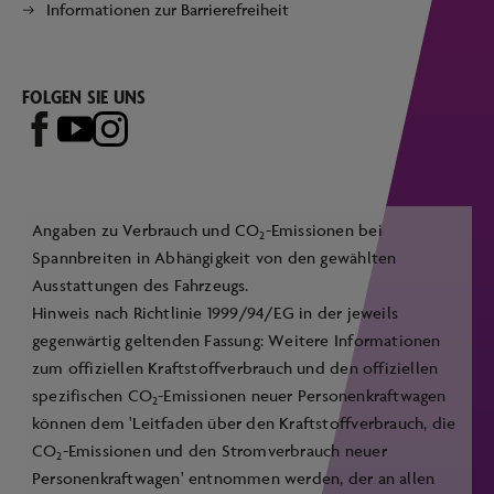
Informationen zur Barrierefreiheit
FOLGEN SIE UNS
Angaben zu Verbrauch und CO
-Emissionen bei
2
Spannbreiten in Abhängigkeit von den gewählten
Ausstattungen des Fahrzeugs.
Hinweis nach Richtlinie 1999/94/EG in der jeweils
gegenwärtig geltenden Fassung: Weitere Informationen
zum offiziellen Kraftstoffverbrauch und den offiziellen
spezifischen CO
-Emissionen neuer Personenkraftwagen
2
können dem 'Leitfaden über den Kraftstoffverbrauch, die
CO
-Emissionen und den Stromverbrauch neuer
2
Personenkraftwagen' entnommen werden, der an allen