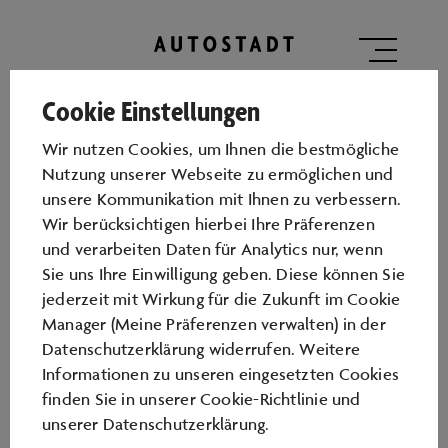
Vorfreudeplaner
Cookie Einstellungen
Wir nutzen Cookies, um Ihnen die bestmögliche
Nutzung unserer Webseite zu ermöglichen und
Ihre Daten
unsere Kommunikation mit Ihnen zu verbessern.
Wir berücksichtigen hierbei Ihre Präferenzen
und verarbeiten Daten für Analytics nur, wenn
Anrede
Sie uns Ihre Einwilligung geben. Diese können Sie
jederzeit mit Wirkung für die Zukunft im Cookie
Manager (Meine Präferenzen verwalten) in der
*
Vorname
Datenschutzerklärung widerrufen. Weitere
Informationen zu unseren eingesetzten Cookies
finden Sie in unserer
Cookie-Richtlinie
und
*
unserer
Datenschutzerklärung
.
Nachname